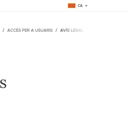
CA
ACCÉS PER A USUARIS
AVÍS LEGAL
s