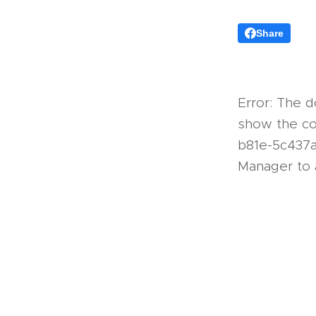
Share
Error: The
show the co
b81e-5c437a
Manager to 