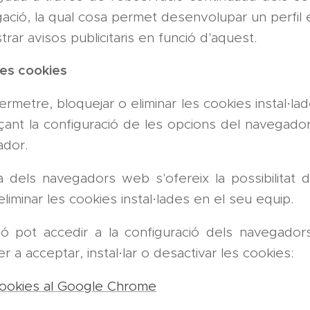
ació, la qual cosa permet desenvolupar un perfil 
trar avisos publicitaris en funció d'aquest.
les cookies
rmetre, bloquejar o eliminar les cookies instal·la
çant la configuració de les opcions del navegador 
ador.
ia dels navegadors web s'ofereix la possibilitat 
eliminar les cookies instal·lades en el seu equip.
ió pot accedir a la configuració dels navegad
r a acceptar, instal·lar o desactivar les cookies:
cookies al Google Chrome