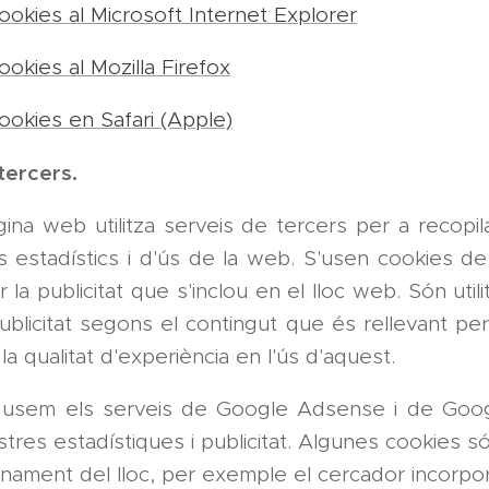
ookies al Microsoft Internet Explorer
ookies al Mozilla Firefox
ookies en Safari (Apple)
tercers.
na web utilitza serveis de tercers per a recopil
ts estadístics i d'ús de la web. S'usen cookies d
r la publicitat que s'inclou en el lloc web. Són uti
publicitat segons el contingut que és rellevant per
í la qualitat d'experiència en l'ús d'aquest.
 usem els serveis de Google Adsense i de Goog
stres estadístiques i publicitat. Algunes cookies s
onament del lloc, per exemple el cercador incorpor