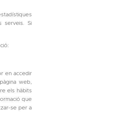
stadístiques
 serveis. Si
ció:
r en accedir
pàgina web,
e els hàbits
nformació que
itzar-se per a