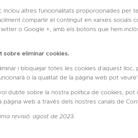
oc inclou altres funcionalitats proporcionades per t
cilment compartir el contingut en xarxes socials 
witter o Google +, amb els botons que hem inclò
 sobre eliminar cookies.
iminar i bloquejar totes les cookies d'aquest lloc,
funcionarà o la qualitat de la pàgina web pot veure
vol dubte sobre la nostra política de cookies, pot
 pàgina web a través dels nostres canals de Cont
tima revisió: agost de 2023.