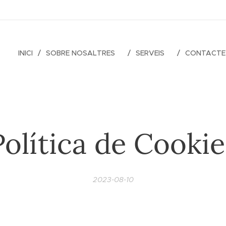
INICI
SOBRE NOSALTRES
SERVEIS
CONTACTE
Política de Cookie
2023-08-10