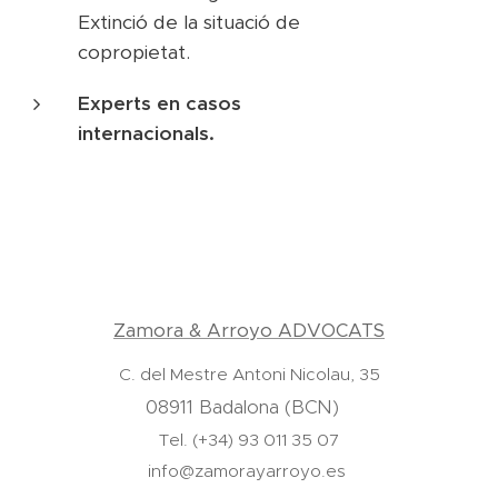
Extinció de la situació de
copropietat.
Experts en casos
internacionals.
Zamora & Arroyo ADVOCATS
C. del Mestre Antoni Nicolau, 35
08911 Badalona (BCN)
Tel. (+34) 93 011 35 07
info@zamorayarroyo.es