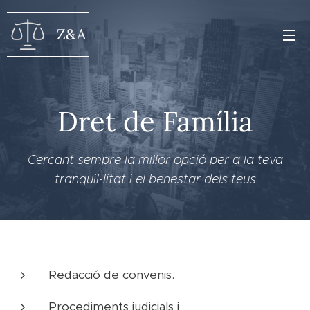
Z&A
Dret de Família
Cercant sempre la millor opció per a la teva
tranquil·litat i el benestar dels teus
Redacció de convenis.
Procediments judicials i