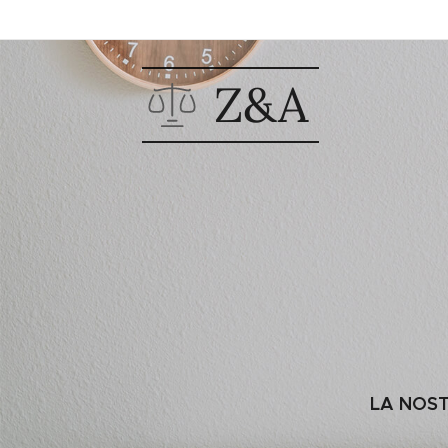
Z&A
LA NOST