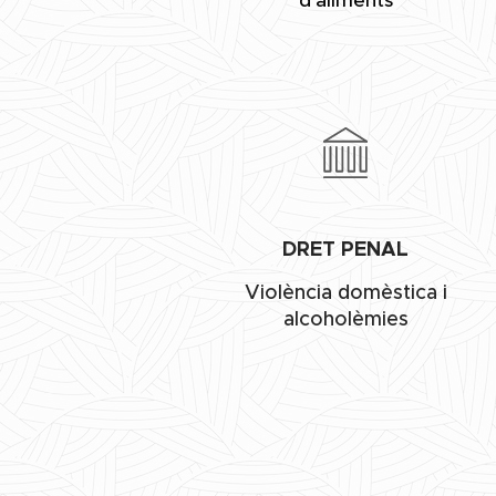
d'aliments
DRET PENAL
Violència domèstica i
alcoholèmies