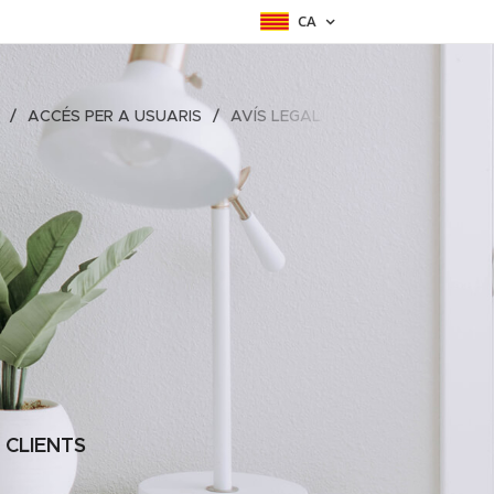
CA
ACCÉS PER A USUARIS
AVÍS LEGAL
 CLIENTS