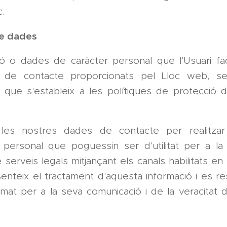
c.
de dades
ó o dades de caràcter personal que l'Usuari faci
s de contacte proporcionats pel Lloc web, ser
 que s'estableix a les polítiques de protecció
r les nostres dades de contacte per realitzar
ó personal que poguessin ser d'utilitat per a la 
 serveis legals mitjançant els canals habilitats en
senteix el tractament d'aquesta informació i es re
timat per a la seva comunicació i de la veracitat