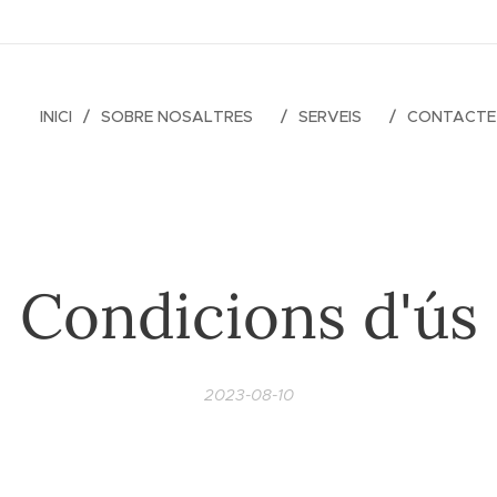
INICI
SOBRE NOSALTRES
SERVEIS
CONTACTE
Condicions d'ús
2023-08-10