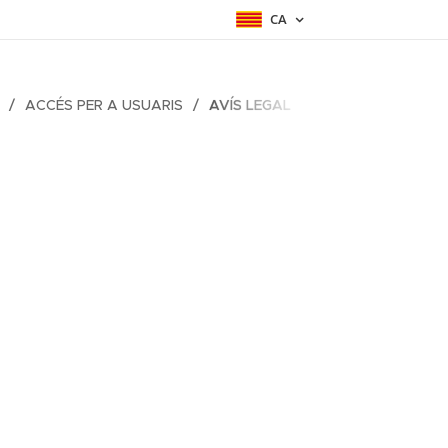
CA
ACCÉS PER A USUARIS
AVÍS LEGAL