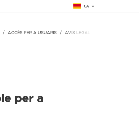
CA
ACCÉS PER A USUARIS
AVÍS LEGAL
le per a