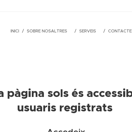
INICI
SOBRE NOSALTRES
SERVEIS
CONTACTE
 pàgina sols és accessib
usuaris registrats