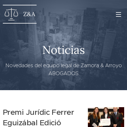
Z&A
Noticias
Novedades del equipo legal de Zamora & Arroyo
ABOGADOS
Premi Jurídic Ferrer
Eguizábal Edició