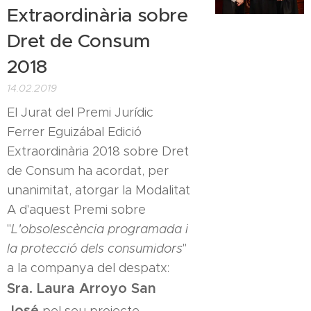
Extraordinària sobre
Dret de Consum
2018
14.02.2019
El Jurat del Premi Jurídic
Ferrer Eguizábal Edició
Extraordinària 2018 sobre Dret
de Consum ha acordat, per
unanimitat, atorgar la Modalitat
A d'aquest Premi sobre
"
L'obsolescència programada i
la protecció dels consumidors
"
a la companya del despatx:
Sra. Laura Arroyo San
José