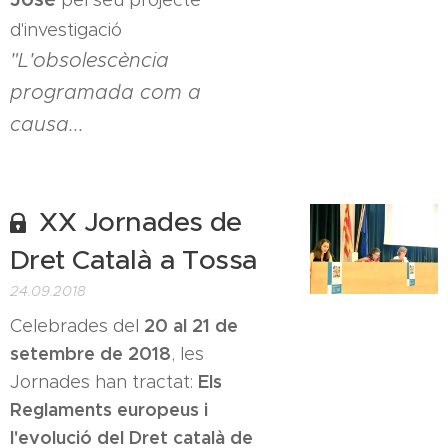
pel seu projecte
d'investigació
"L'obsolescència
programada com a
causa...
XX Jornades de
Dret Català a Tossa
24.09.2018
20 al 21 de
Celebrades del
setembre de 2018
, les
Els
Jornades han tractat:
Reglaments europeus i
l'evolució del Dret català de