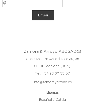
Enviar
Zamora & Arroyo ABOGAD
OS
C. del Mestre Antoni Nicolau, 35
08911 Badalona (BCN)
Tel. +34 93 011 35 07
info@zamorayarroyo.es
Idiomas
Español
Català