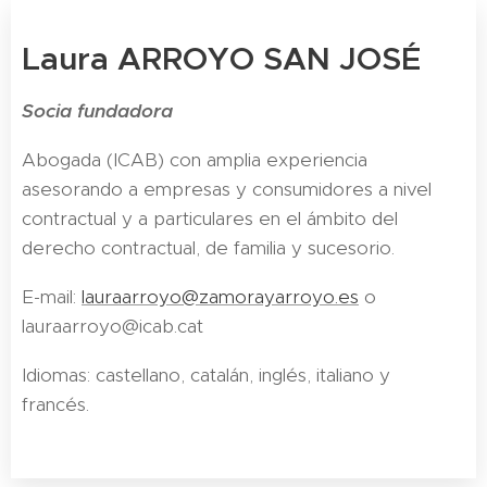
Laura ARROYO SAN JOSÉ
Socia fundadora
Abogada (ICAB) con amplia experiencia
asesorando a empresas y consumidores a nivel
contractual y a particulares en el ámbito del
derecho contractual, de familia y sucesorio.
E-mail:
lauraarroyo@zamorayarroyo.es
o
lauraarroyo@icab.cat
Idiomas: castellano, catalán, inglés, italiano y
francés.