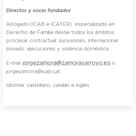
Director y socio fundador
Abogado (ICAB e ICATER) especializado en
Derecho de Familia desde todos los ámbitos:
procesal, contractual, sucesiones, internacional
privado, ejecuciones y violencia doméstica.
jorgezamora@zamorayarroyo.es
E-mail:
o
jorgezamora@icab.cat
Idiomas: castellano, catalán e inglés.