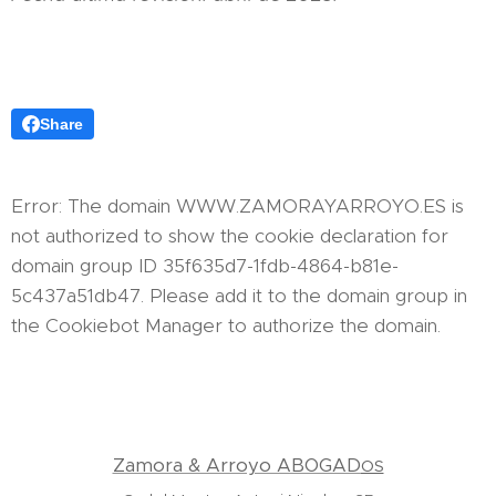
Share
Error: The domain WWW.ZAMORAYARROYO.ES is
not authorized to show the cookie declaration for
domain group ID 35f635d7-1fdb-4864-b81e-
5c437a51db47. Please add it to the domain group in
the Cookiebot Manager to authorize the domain.
Zamora & Arroyo ABOGAD
OS