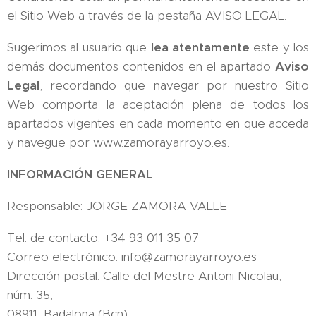
el Sitio Web a través de la pestaña AVISO LEGAL.
Sugerimos al usuario que
lea atentamente
este y los
demás documentos contenidos en el apartado
Aviso
Legal
, recordando que navegar por nuestro Sitio
Web comporta la aceptación plena de todos los
apartados vigentes en cada momento en que acceda
y navegue por www.zamorayarroyo.es.
INFORMACIÓN GENERAL
Responsable: JORGE ZAMORA VALLE
Tel. de contacto: +34 93 011 35 07
Correo electrónico: info@zamorayarroyo.es
Dirección postal: Calle del Mestre Antoni Nicolau,
núm. 35,
08911, Badalona (Bcn).